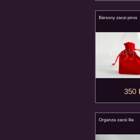
Bársony zacsi piros
350 
Organza zacsi lila