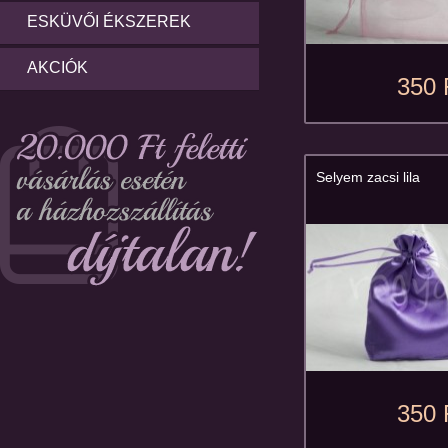
ESKÜVŐI ÉKSZEREK
AKCIÓK
350 
Selyem zacsi lila
350 