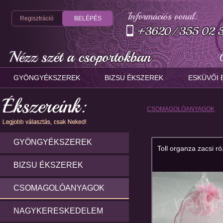
Regisztráció
BELÉPÉS
GYÖNGYÉKSZEREK
BIZSU ÉKSZEREK
ESKÜVŐI 
CSOMAGOLÓANYAGOK
GYÖNGYÉKSZEREK
Toll organza zacsi r
BIZSU ÉKSZEREK
CSOMAGOLÓANYAGOK
NAGYKERESKEDELEM