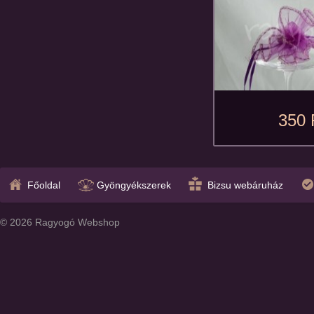
350 
Főoldal
Gyöngyékszerek
Bizsu webáruház
© 2026 Ragyogó Webshop