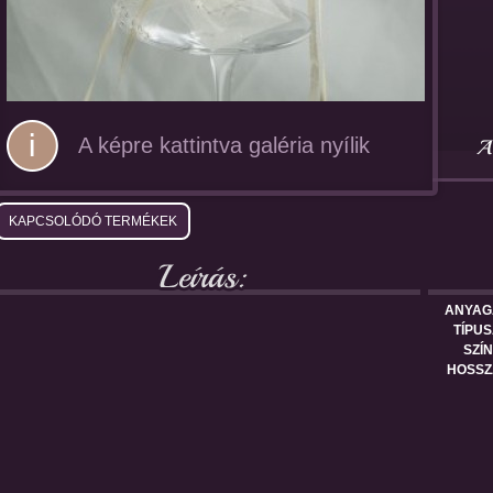
A képre kattintva galéria nyílik
KAPCSOLÓDÓ TERMÉKEK
ANYAG
TÍPUS
SZÍN
HOSSZ