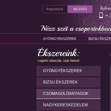
Regisztráció
BELÉPÉS
GYÖNGYÉKSZEREK
BIZSU ÉKSZ
GYÖNGYÉKSZEREK
BIZSU ÉKSZEREK
CSOMAGOLÓANYAGOK
NAGYKERESKEDELEM