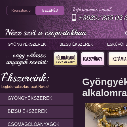
Regisztráció
BELÉPÉS
GYÖNGYÉKSZEREK
BIZSU ÉKSZEREK
ESKÜVŐI 
Gyöngyéks
alkalomra
GYÖNGYÉKSZEREK
BIZSU ÉKSZEREK
CSOMAGOLÓANYAGOK