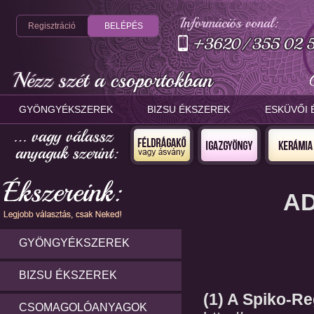
Regisztráció
BELÉPÉS
GYÖNGYÉKSZEREK
BIZSU ÉKSZEREK
ESKÜVŐI 
AD
GYÖNGYÉKSZEREK
BIZSU ÉKSZEREK
(1) A Spiko-Re
CSOMAGOLÓANYAGOK