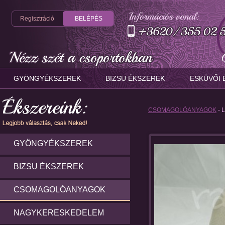
Regisztráció
BELÉPÉS
GYÖNGYÉKSZEREK
BIZSU ÉKSZEREK
ESKÜVŐI 
CSOMAGOLÓANYAGOK
- 
GYÖNGYÉKSZEREK
BIZSU ÉKSZEREK
CSOMAGOLÓANYAGOK
NAGYKERESKEDELEM