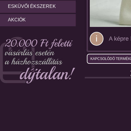
ESKÜVŐI ÉKSZEREK
AKCIÓK
A képre k
KAPCSOLÓDÓ TERMÉK