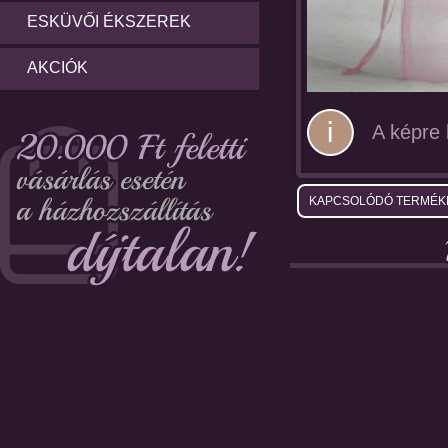
ESKÜVŐI ÉKSZEREK
AKCIÓK
A képre k
KAPCSOLÓDÓ TERMÉK