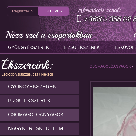
Regisztráció
BELÉPÉS
GYÖNGYÉKSZEREK
BIZSU ÉKSZEREK
ESKÜVŐI 
CSOMAGOLÓANYAGOK
- 
GYÖNGYÉKSZEREK
BIZSU ÉKSZEREK
CSOMAGOLÓANYAGOK
NAGYKERESKEDELEM