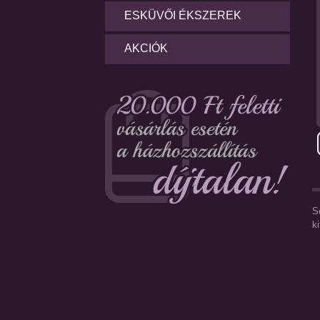
ESKÜVŐI ÉKSZEREK
AKCIÓK
S
k