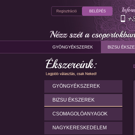
Regisztráció
BELÉPÉS
GYÖNGYÉKSZEREK
BIZSU ÉKSZ
GYÖNGYÉKSZEREK
BIZSU ÉKSZEREK
CSOMAGOLÓANYAGOK
NAGYKERESKEDELEM