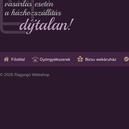
Főoldal
Gyöngyékszerek
Bizsu webáruház
© 2026 Ragyogó Webshop