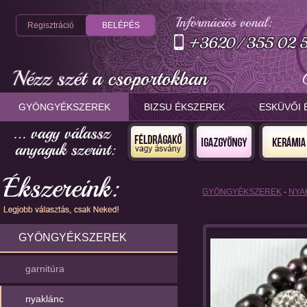
Regisztráció
BELÉPÉS
GYÖNGYÉKSZEREK
BIZSU ÉKSZEREK
ESKÜVŐI 
GYÖNGYÉKSZEREK
-
NYA
GYÖNGYÉKSZEREK
garnitúra
nyaklánc