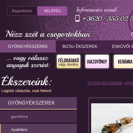
Regisztráció
BELÉPÉS
GYÖNGYÉKSZEREK
BIZSU ÉKSZEREK
ESKÜVŐI 
GYÖNGYÉKSZEREK
-
NYA
GYÖNGYÉKSZEREK
garnitúra
nyaklánc