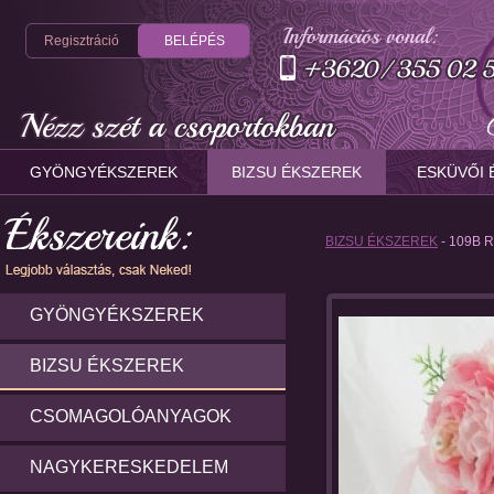
Regisztráció
BELÉPÉS
GYÖNGYÉKSZEREK
BIZSU ÉKSZEREK
ESKÜVŐI 
BIZSU ÉKSZEREK
- 109B 
GYÖNGYÉKSZEREK
BIZSU ÉKSZEREK
CSOMAGOLÓANYAGOK
NAGYKERESKEDELEM