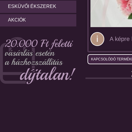
ESKÜVŐI ÉKSZEREK
AKCIÓK
A képre k
KAPCSOLÓDÓ TERMÉK